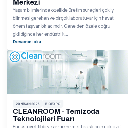
Merkezi
Yaşam bilimlerinde özellikle üretim süreçleri çok iyi
bilinmesi gereken ve birçok laboratuvar için hayati
önem taşıyan bir adımdır. Genelden özele doğru
gidildiğinde her endüstri k...
Devamını oku
20 NISAN 2026
BIOEXPO
CLEANROOM - Temizoda
Teknolojileri Fuarı
Endüstriyel, tıbbi ve ar-ge hizmet tesislerinin çok özel