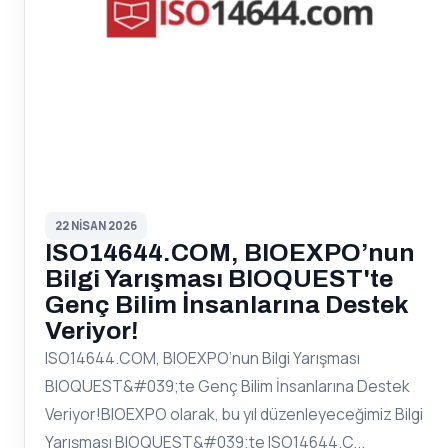
22 NISAN 2026
ISO14644.COM, BIOEXPO’nun
Bilgi Yarışması BIOQUEST'te
Genç Bilim İnsanlarına Destek
Veriyor!
ISO14644.COM, BIOEXPO’nun Bilgi Yarışması
BIOQUEST&#039;te Genç Bilim İnsanlarına Destek
Veriyor!BIOEXPO olarak, bu yıl düzenleyeceğimiz Bilgi
Yarışması BIOQUEST&#039;te ISO14644.C...