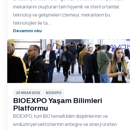
mekanlarını oluşturan tam hijyenik ve steril ortamlar,
teknoloji ve gelişmeleri izlemeyi; mekanların bu
teknolojiler ile ta...
Devamını oku
20 NISAN 2026
BIOEXPO
BIOEXPO Yaşam Bilimleri
Platformu
BIOEXPO, tüm BIO temelli bilim disiplinlerinin ve
endüstriyel sektörlerinin entegre ve sinerji üreten