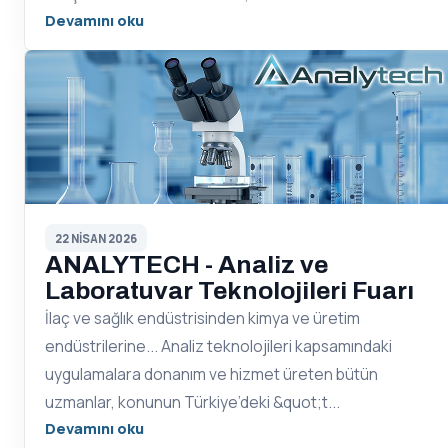
Devamını oku
22 NISAN 2026
ANALYTECH - Analiz ve
Laboratuvar Teknolojileri Fuarı
İlaç ve sağlık endüstrisinden kimya ve üretim
endüstrilerine... Analiz teknolojileri kapsamındaki
uygulamalara donanım ve hizmet üreten bütün
uzmanlar, konunun Türkiye’deki &quot;t...
Devamını oku