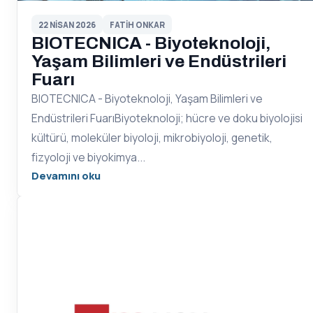
22 NISAN 2026
FATIH ONKAR
BIOTECNICA - Biyoteknoloji,
Yaşam Bilimleri ve Endüstrileri
Fuarı
BIOTECNICA - Biyoteknoloji, Yaşam Bilimleri ve
Endüstrileri FuarıBiyoteknoloji; hücre ve doku biyolojisi
kültürü, moleküler biyoloji, mikrobiyoloji, genetik,
fizyoloji ve biyokimya...
Devamını oku