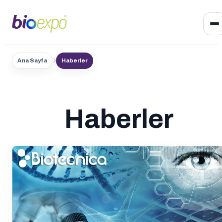
Ana Sayfa
Haberler
Haberler